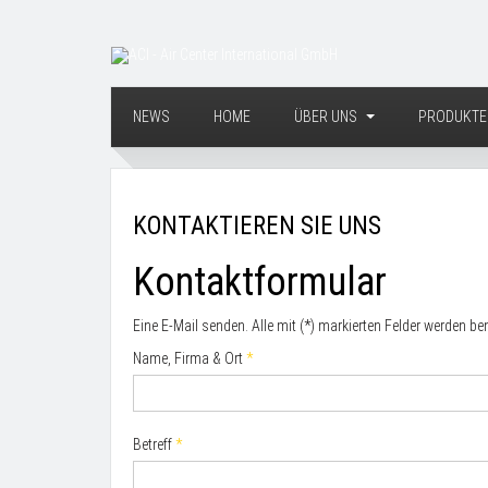
NEWS
HOME
ÜBER UNS
PRODUKT
KONTAKTIEREN SIE UNS
Kontaktformular
Eine E-Mail senden. Alle mit (*) markierten Felder werden ben
Name, Firma & Ort
*
Betreff
*