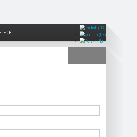
REICH