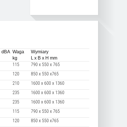
u dBA
Waga
Wymiary
kg
L х B х H mm
115
790 х 550 х 765
120
850 х 550 х765
210
1600 х 600 х 1360
235
1600 х 600 х 1360
235
1600 х 600 х 1360
115
790 х 550 х 765
120
850 х 550 х765