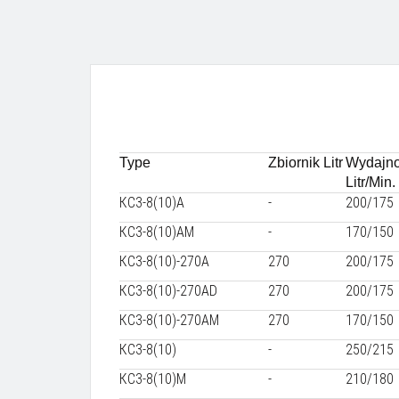
Type
Zbiornik Litr
Wydajn
Litr/Min.
КС3-8(10)А
-
200/175
КС3-8(10)АМ
-
170/150
КС3-8(10)-270А
270
200/175
КС3-8(10)-270АD
270
200/175
КС3-8(10)-270АМ
270
170/150
КС3-8(10)
-
250/215
КС3-8(10)М
-
210/180