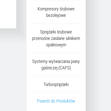
Kompresory śrubowe
bezolejowe
Sprężarki śrubowe
przenośne zasilane silnikiem
spalinowym
Systemy wytwarzania piany
gaśniczej (CAFS)
Turbosprężarki
Powrót do
Produktów