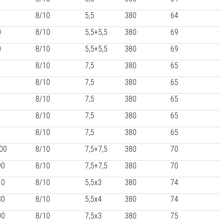
8/10
5,5
380
64
0
8/10
5,5+5,5
380
69
0
8/10
5,5+5,5
380
69
8/10
7,5
380
65
8/10
7,5
380
65
8/10
7,5
380
65
8/10
7,5
380
65
8/10
7,5
380
65
00
8/10
7,5+7,5
380
70
90
8/10
7,5+7,5
380
70
10
8/10
5,5x3
380
74
80
8/10
5,5x4
380
74
00
8/10
7,5x3
380
75