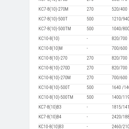
КС7-8(10)-270М
270
520/400
КС7-8(10)-500Т
500
1210/94
КС7-8(10)-500ТМ
500
1040/80
КС10-8(10)
-
820/700
КС10-8(10)М
-
700/600
КС10-8(10)-270
270
820/700
КС10-8(10)-270D
270
820/700
КС10-8(10)-270М
270
700/600
КС10-8(10)-500Т
500
1640 /14
КС10-8(10)-500ТМ
500
1400/11
KC7-8(10)B3
-
1815/14
KC7-8(10)B4
-
2420/18
KC10-8(10)B3
-
2460/21