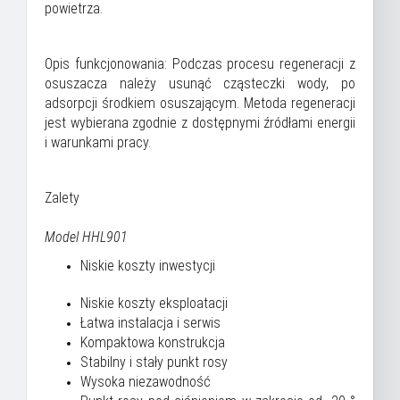
powietrza.
Opis funkcjonowania: Podczas procesu regeneracji z
osuszacza należy usunąć cząsteczki wody, po
adsorpcji środkiem osuszającym. Metoda regeneracji
jest wybierana zgodnie z dostępnymi źródłami energii
i warunkami pracy.
Zalety
Model HHL901
Niskie koszty inwestycji
Niskie koszty eksploatacji
Łatwa instalacja i serwis
Kompaktowa konstrukcja
Stabilny i stały punkt rosy
Wysoka niezawodność