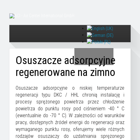
Osuszacze adsorpcyjne
regenerowane na zimno
Osuszacze adsorpcyjne o niskiej temperaturze
regeneracji typu DKC / HHL chronią instalację i
procesy sprężonego powietrza przez chłodzenie
powietrza do punktu rosy pod ciśnieniem -40 ° C
(ewentualnie do -70 ° C). W zależności od warunków
pracy, dostępnych źródeł energii do regeneracji oraz
wymaganego punktu rosy, oferujemy wiele różnych
rodzajów osuszaczy do uzdatniania sprężonego