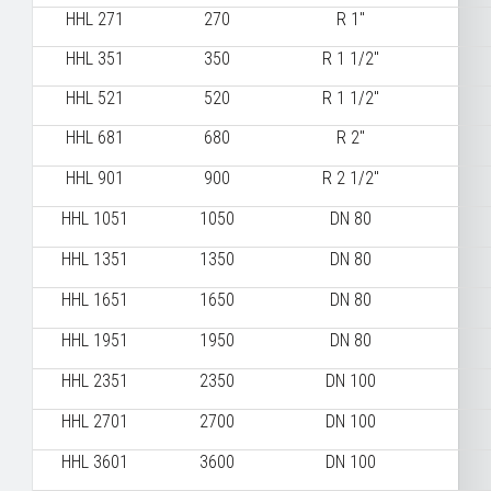
HHL 271
270
R 1"
HHL 351
350
R 1 1/2"
HHL 521
520
R 1 1/2"
HHL 681
680
R 2"
HHL 901
900
R 2 1/2"
HHL 1051
1050
DN 80
HHL 1351
1350
DN 80
HHL 1651
1650
DN 80
HHL 1951
1950
DN 80
HHL 2351
2350
DN 100
HHL 2701
2700
DN 100
HHL 3601
3600
DN 100