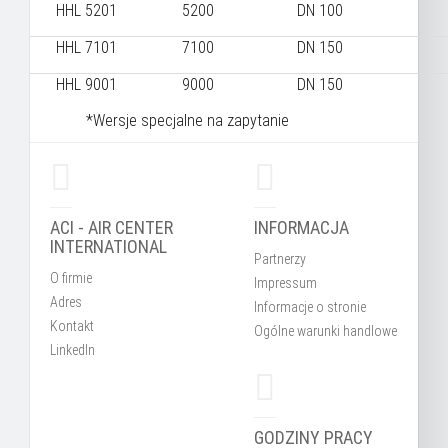
HHL 5201
5200
DN 100
HHL 7101
7100
DN 150
HHL 9001
9000
DN 150
*Wersje specjalne na zapytanie
ACI - AIR CENTER
INFORMACJA
INTERNATIONAL
Partnerzy
O firmie
Impressum
Adres
Informacje o stronie
Kontakt
Ogólne warunki handlowe
LinkedIn
GODZINY PRACY